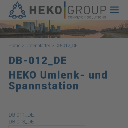
Home
>
Datenblätter
>
DB-012_DE
DB-012_DE
HEKO Umlenk- und
Spannstation
Beitragsnavigation
DB-011_DE
DB-013_DE