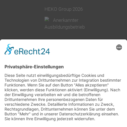
HEKO Group 2026
02377 91800
info@heko.com
Impressum
Datenschutz
AGB
Cookie-Einstellungen
Unternehmensgruppe
Geschichte
Qualität