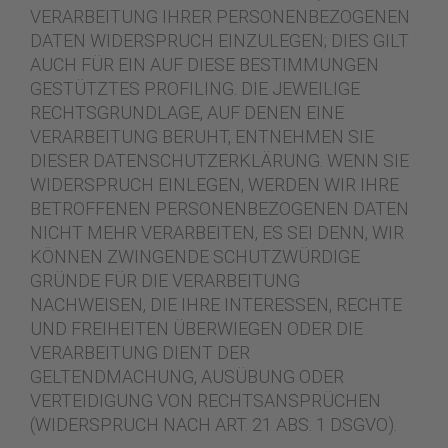
VERARBEITUNG IHRER PERSONENBEZOGENEN
DATEN WIDERSPRUCH EINZULEGEN; DIES GILT
AUCH FÜR EIN AUF DIESE BESTIMMUNGEN
GESTÜTZTES PROFILING. DIE JEWEILIGE
RECHTSGRUNDLAGE, AUF DENEN EINE
VERARBEITUNG BERUHT, ENTNEHMEN SIE
DIESER DATENSCHUTZERKLÄRUNG. WENN SIE
WIDERSPRUCH EINLEGEN, WERDEN WIR IHRE
BETROFFENEN PERSONENBEZOGENEN DATEN
NICHT MEHR VERARBEITEN, ES SEI DENN, WIR
KÖNNEN ZWINGENDE SCHUTZWÜRDIGE
GRÜNDE FÜR DIE VERARBEITUNG
NACHWEISEN, DIE IHRE INTERESSEN, RECHTE
UND FREIHEITEN ÜBERWIEGEN ODER DIE
VERARBEITUNG DIENT DER
GELTENDMACHUNG, AUSÜBUNG ODER
VERTEIDIGUNG VON RECHTSANSPRÜCHEN
(WIDERSPRUCH NACH ART. 21 ABS. 1 DSGVO).