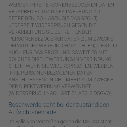
WERDEN IHRE PERSONENBEZOGENEN DATEN
VERARBEITET, UM DIREKTWERBUNG ZU
BETREIBEN, SO HABEN SIE DAS RECHT,
JEDERZEIT WIDERSPRUCH GEGEN DIE
VERARBEITUNG SIE BETREFFENDER
PERSONENBEZOGENER DATEN ZUM ZWECKE
DERARTIGER WERBUNG EINZULEGEN; DIES GILT
AUCH FÜR DAS PROFILING, SOWEIT ES MIT
SOLCHER DIREKTWERBUNG IN VERBINDUNG
STEHT. WENN SIE WIDERSPRECHEN, WERDEN
IHRE PERSONENBEZOGENEN DATEN
ANSCHLIESSEND NICHT MEHR ZUM ZWECKE
DER DIREKTWERBUNG VERWENDET
(WIDERSPRUCH NACH ART. 21 ABS. 2 DSGVO).
Beschwerde­recht bei der zuständigen
Aufsichts­behörde
Im Falle von Verstößen gegen die DSGVO steht