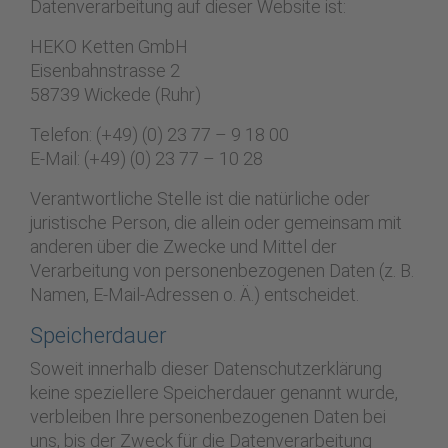
Datenverarbeitung auf dieser Website ist:
HEKO Ketten GmbH
Eisenbahnstrasse 2
58739 Wickede (Ruhr)
Telefon: (+49) (0) 23 77 – 9 18 00
E-Mail: (+49) (0) 23 77 – 10 28
Verantwortliche Stelle ist die natürliche oder
juristische Person, die allein oder gemeinsam mit
anderen über die Zwecke und Mittel der
Verarbeitung von personenbezogenen Daten (z. B.
Namen, E-Mail-Adressen o. Ä.) entscheidet.
Speicherdauer
Soweit innerhalb dieser Datenschutzerklärung
keine speziellere Speicherdauer genannt wurde,
verbleiben Ihre personenbezogenen Daten bei
uns, bis der Zweck für die Datenverarbeitung