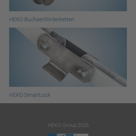
HEKO Buchsenförderketten
HEKO SmartLock
HEKO Group 2026