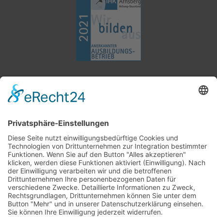
02377 91800
info@heko.com
Impressum
Datenschutz
AGB
Cookie-Einstellungen
Unternehmensgruppe
Geschichte