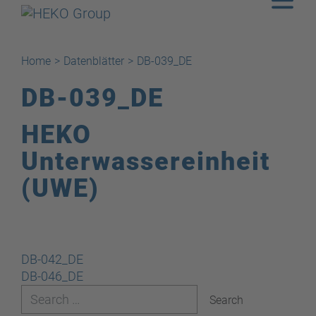
Home
>
Datenblätter
>
DB-039_DE
DB-039_DE
HEKO
Unterwassereinheit
(UWE)
Beitragsnavigation
DB-042_DE
DB-046_DE