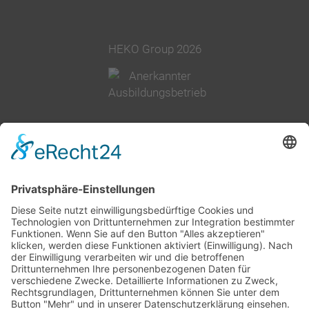
HEKO Group 2026
02377 91800
info@heko.com
Impressum
Datenschutz
AGB
Cookie-Einstellungen
Unternehmensgruppe
Geschichte