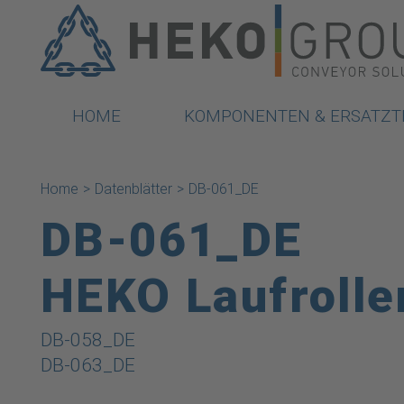
HOME
KOMPONENTEN & ERSATZT
Home
>
Datenblätter
>
DB-061_DE
DB-061_DE
HEKO Laufrolle
Beitragsnavigation
DB-058_DE
DB-063_DE