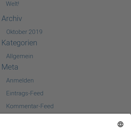
Welt!
Archiv
Oktober 2019
Kategorien
Allgemein
Meta
Anmelden
Eintrags-Feed
Kommentar-Feed
WordPress.org