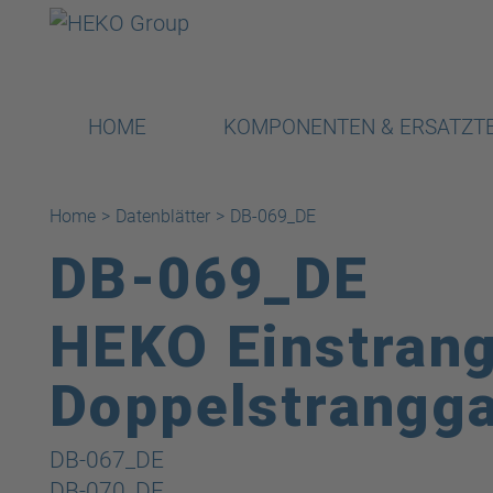
HOME
KOMPONENTEN & ERSATZTE
Home
>
Datenblätter
>
DB-069_DE
DB-069_DE
HEKO Einstrang
Doppelstrangga
Beitragsnavigation
DB-067_DE
DB-070_DE