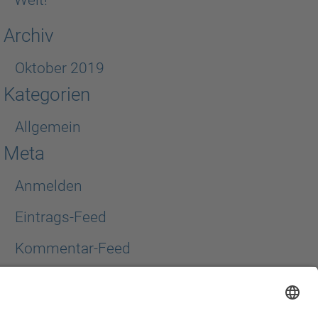
Welt!
Archiv
Oktober 2019
Kategorien
Allgemein
Meta
Anmelden
Eintrags-Feed
Kommentar-Feed
WordPress.org