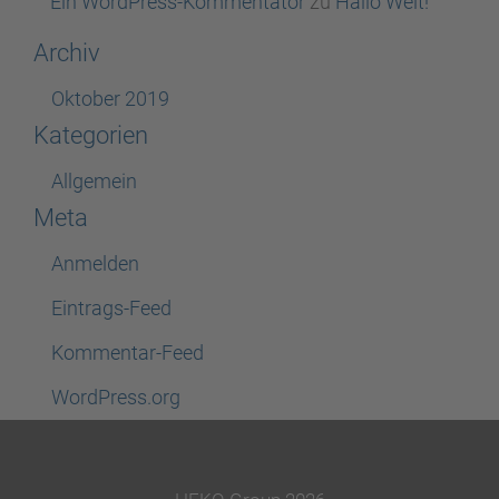
Ein WordPress-Kommentator
zu
Hallo Welt!
Archiv
Oktober 2019
Kategorien
Allgemein
Meta
Anmelden
Eintrags-Feed
Kommentar-Feed
WordPress.org