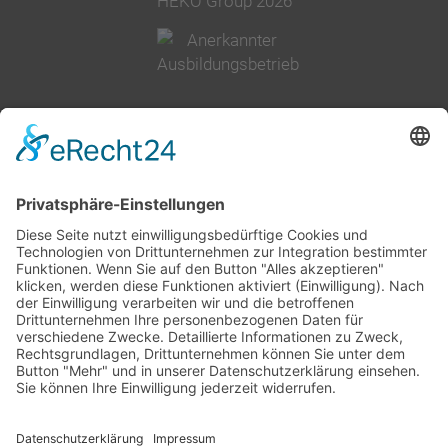
HEKO Group 2026
02377 91800
info@heko.com
Impressum
Datenschutz
AGB
Cookie-Einstellungen
Unternehmensgruppe
Geschichte
Qualität
Produktion