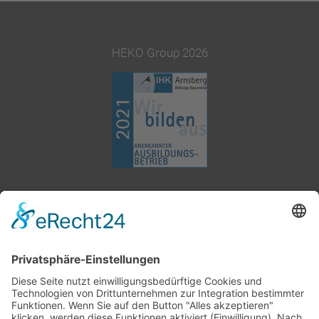
HEKO Group 2026
02377 91800
info@heko.com
Impressum
Datenschutz
AGB
Cookie-Einstellungen