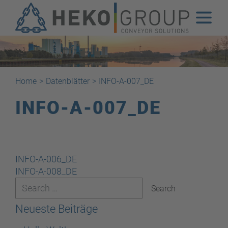
Home
>
Datenblätter
>
INFO-A-007_DE
INFO-A-007_DE
Beitragsnavigation
INFO-A-006_DE
INFO-A-008_DE
Neueste Beiträge