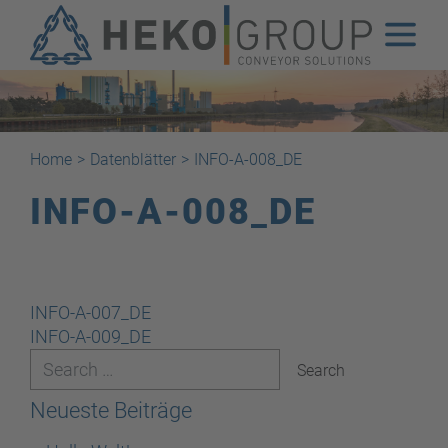
Home
>
Datenblätter
>
INFO-A-008_DE
INFO-A-008_DE
Beitragsnavigation
INFO-A-007_DE
INFO-A-009_DE
Neueste Beiträge