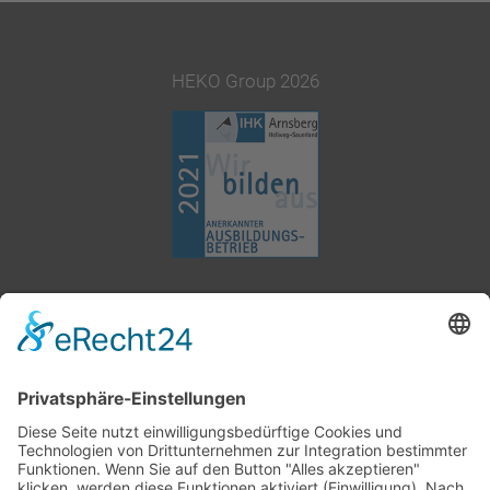
HEKO Group 2026
02377 91800
info@heko.com
Impressum
Datenschutz
AGB
Cookie-Einstellungen