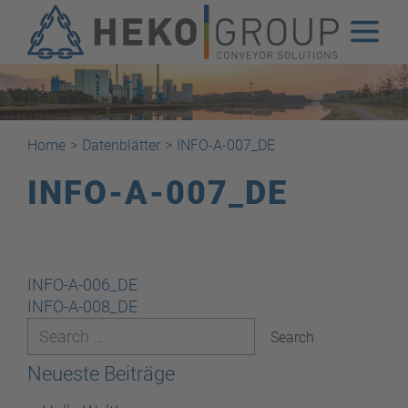
Home
>
Datenblätter
>
INFO-A-007_DE
INFO-A-007_DE
Beitragsnavigation
INFO-A-006_DE
INFO-A-008_DE
Neueste Beiträge