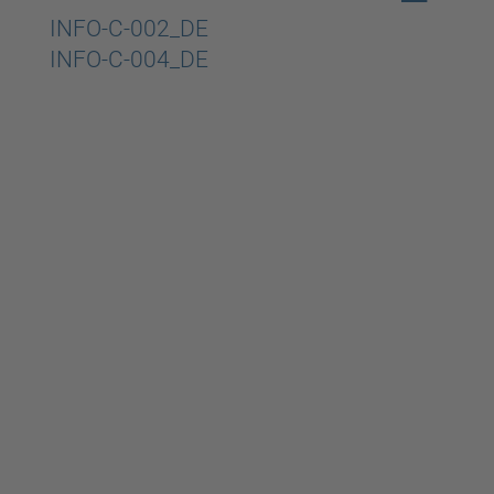
Beitragsnavigation
INFO-C-002_DE
INFO-C-004_DE