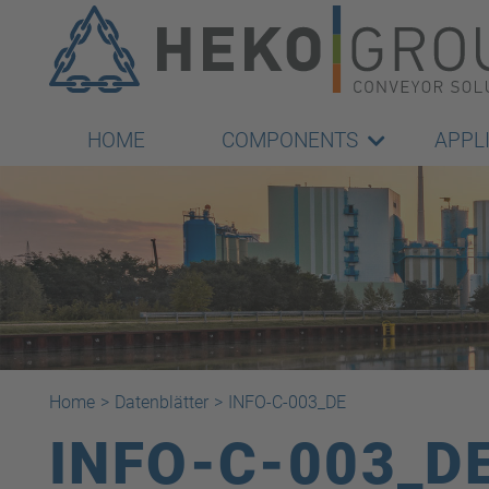
HOME
COMPONENTS
APPL
Home
>
Datenblätter
>
INFO-C-003_DE
INFO-C-003_D